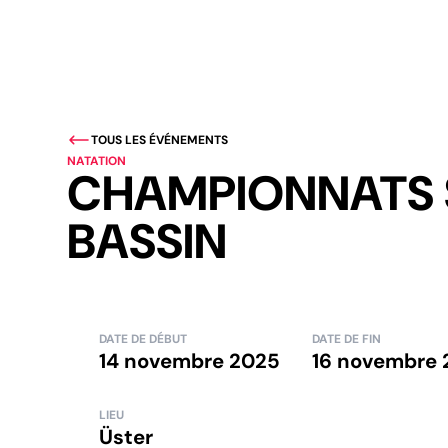
TOUS LES ÉVÉNEMENTS
NATATION
CHAMPIONNATS S
BASSIN
DATE DE DÉBUT
DATE DE FIN
14 novembre 2025
16 novembre 
LIEU
Üster