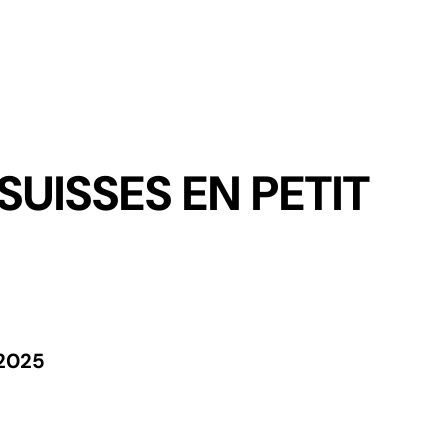
DISC
UISSES EN PETIT
2025