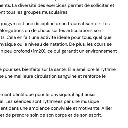
nts. La diversité des exercices permet de solliciter et
nt tous les groupes musculaires.
’aquagym est une discipline « non traumatisante ». Les
élongations ou de chocs sur les articulations sont
. Cela en fait une activité idéale pour tous, quel que
 physique ou le niveau de natation. De plus, les cours se
in peu profond (1m20), ce qui garantit un environnement
pour ses bienfaits sur la santé. Elle améliore le rythme
se une meilleure circulation sanguine et renforce le
ement bénéfique pour le physique, il agit aussi
ral. Les séances sont rythmées par une musique
lent dans une ambiance conviviale et motivante. Allier
met de prendre soin de son corps et de son esprit.