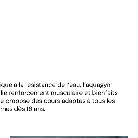
DISC
e à la résistance de l’eau, l’aquagym
llie renforcement musculaire et bienfaits
ue propose des cours adaptés à tous les
mes dès 16 ans.