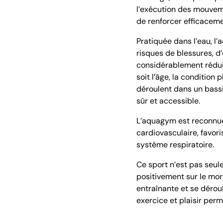
l’exécution des mouveme
de renforcer efficaceme
Pratiquée dans l’eau, l
risques de blessures, d’
considérablement réduits
soit l’âge, la condition
déroulent dans un bass
sûr et accessible.
L’aquagym est reconnue 
cardiovasculaire, favori
système respiratoire.
Ce sport n’est pas seul
positivement sur le mo
entraînante et se dérou
exercice et plaisir per