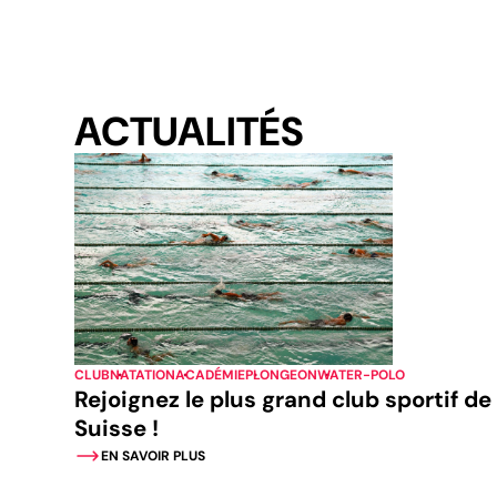
ACTUALITÉS
CLUB
NATATION
ACADÉMIE
PLONGEON
WATER-POLO
Rejoignez le plus grand club sportif de
Suisse !
EN SAVOIR PLUS