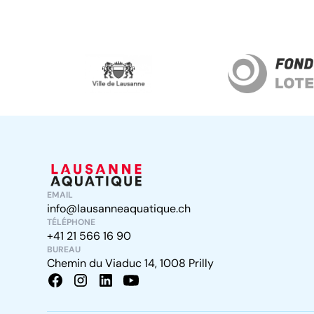
EMAIL
info@lausanneaquatique.ch
TÉLÉPHONE
+41 21 566 16 90
BUREAU
Chemin du Viaduc 14, 1008 Prilly