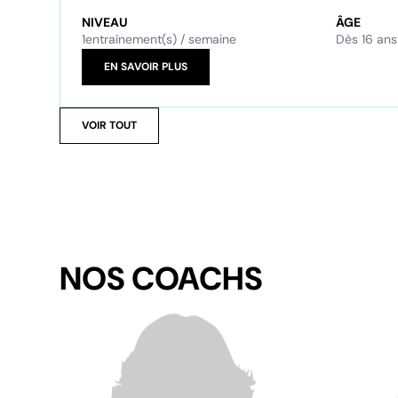
NIVEAU
ÂGE
1
entraînement(s) / semaine
Dès 16 ans
EN SAVOIR PLUS
VOIR TOUT
NOS COACHS