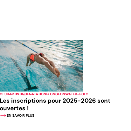
CLUB
ARTISTIQUE
NATATION
PLONGEON
WATER-POLO
Les inscriptions pour 2025-2026 sont
ouvertes !
EN SAVOIR PLUS