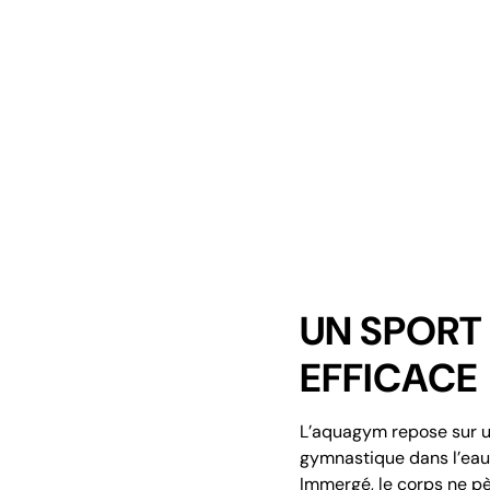
UN SPORT
EFFICACE
L’aquagym repose sur un
gymnastique dans l’eau, 
Immergé, le corps ne pès