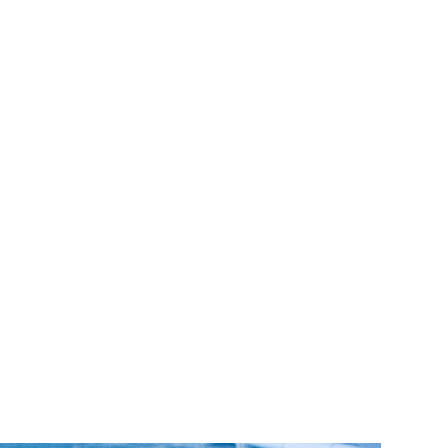
IPLINES
COURS & CAMPS
ÉVÉNEMENTS
RÉSULTATS
CLUB