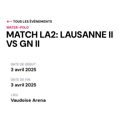
TOUS LES ÉVÉNEMENTS
WATER-POLO
MATCH LA2: LAUSANNE II
VS GN II
DATE DE DÉBUT
3 avril 2025
DATE DE FIN
3 avril 2025
LIEU
Vaudoise Arena