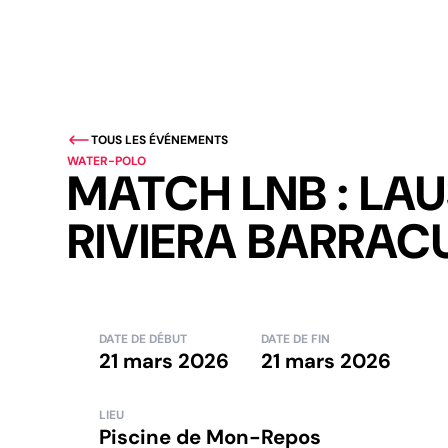
TOUS LES ÉVÉNEMENTS
WATER-POLO
MATCH LNB : LA
RIVIERA BARRAC
DATE DE DÉBUT
DATE DE FIN
21 mars 2026
21 mars 2026
LIEU
Piscine de Mon-Repos