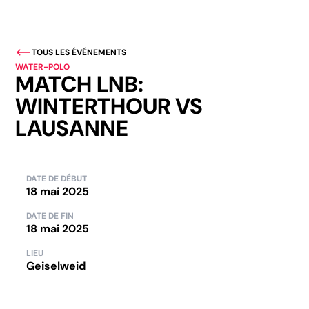
TOUS LES ÉVÉNEMENTS
WATER-POLO
MATCH LNB:
WINTERTHOUR VS
LAUSANNE
DATE DE DÉBUT
18 mai 2025
DATE DE FIN
18 mai 2025
LIEU
Geiselweid