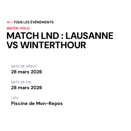
TOUS LES ÉVÉNEMENTS
WATER-POLO
MATCH LND : LAUSANNE
VS WINTERTHOUR
DATE DE DÉBUT
28 mars 2026
DATE DE FIN
28 mars 2026
LIEU
Piscine de Mon-Repos