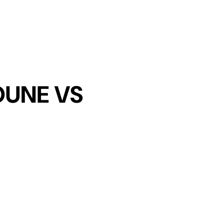
DISC
OUNE VS