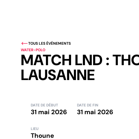
TOUS LES ÉVÉNEMENTS
WATER-POLO
MATCH LND : TH
LAUSANNE
DATE DE DÉBUT
DATE DE FIN
31 mai 2026
31 mai 2026
LIEU
Thoune