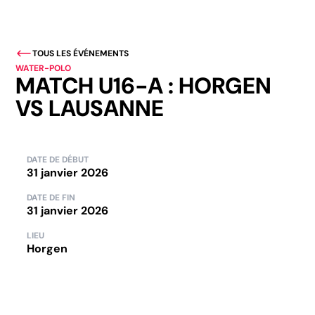
TOUS LES ÉVÉNEMENTS
WATER-POLO
MATCH U16-A : HORGEN
VS LAUSANNE
DATE DE DÉBUT
31 janvier 2026
DATE DE FIN
31 janvier 2026
LIEU
Horgen