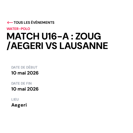
TOUS LES ÉVÉNEMENTS
WATER-POLO
MATCH U16-A : ZOUG
/AEGERI VS LAUSANNE
DATE DE DÉBUT
10 mai 2026
DATE DE FIN
10 mai 2026
LIEU
Aegeri