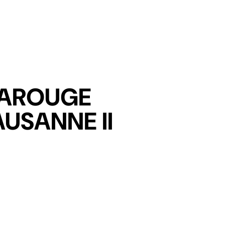
DISC
CAROUGE
AUSANNE II