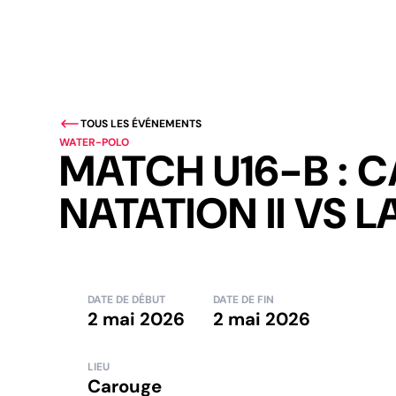
TOUS LES ÉVÉNEMENTS
WATER-POLO
MATCH U16-B : 
NATATION II VS L
DATE DE DÉBUT
DATE DE FIN
2 mai 2026
2 mai 2026
LIEU
Carouge