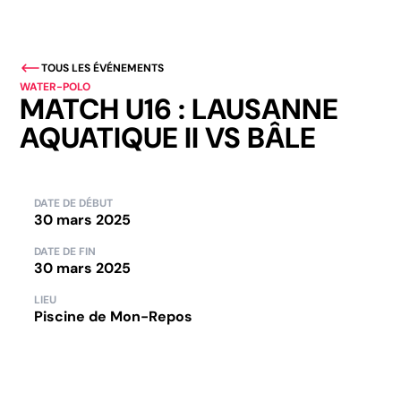
TOUS LES ÉVÉNEMENTS
WATER-POLO
MATCH U16 : LAUSANNE
AQUATIQUE II VS BÂLE
DATE DE DÉBUT
30 mars 2025
DATE DE FIN
30 mars 2025
LIEU
Piscine de Mon-Repos