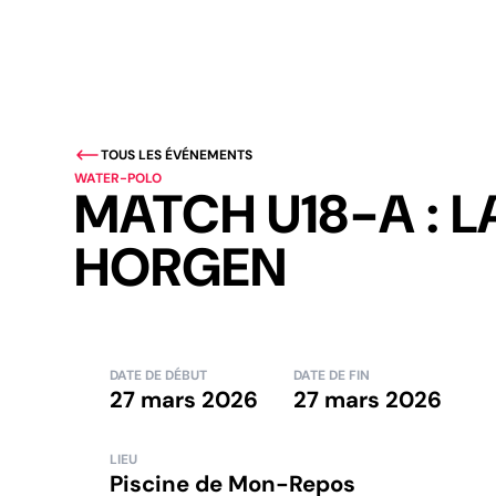
TOUS LES ÉVÉNEMENTS
WATER-POLO
MATCH U18-A : 
HORGEN
DATE DE DÉBUT
DATE DE FIN
27 mars 2026
27 mars 2026
LIEU
Piscine de Mon-Repos