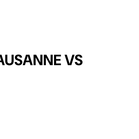
DISC
LAUSANNE VS