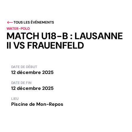
TOUS LES ÉVÉNEMENTS
WATER-POLO
MATCH U18-B : LAUSANNE
II VS FRAUENFELD
DATE DE DÉBUT
12 décembre 2025
DATE DE FIN
12 décembre 2025
LIEU
Piscine de Mon-Repos