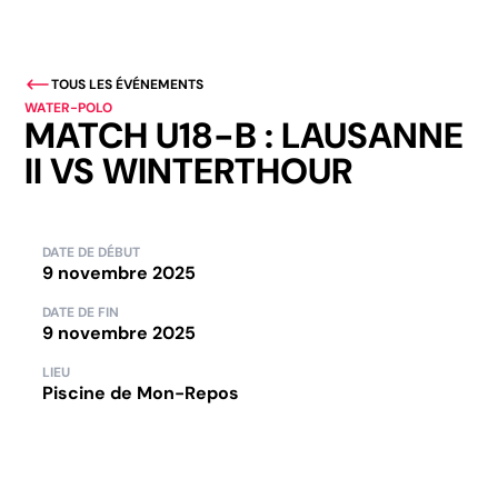
TOUS LES ÉVÉNEMENTS
WATER-POLO
MATCH U18-B : LAUSANNE
II VS WINTERTHOUR
DATE DE DÉBUT
9 novembre 2025
DATE DE FIN
9 novembre 2025
LIEU
Piscine de Mon-Repos