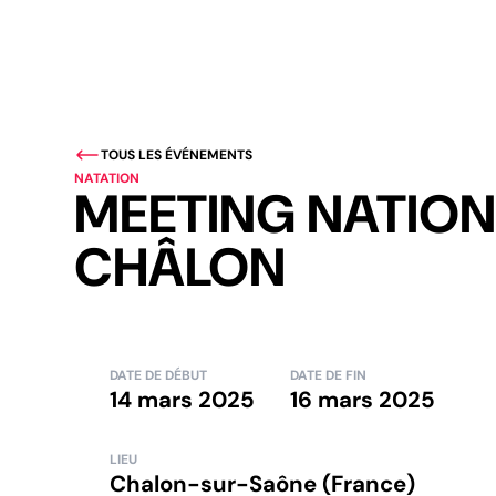
TOUS LES ÉVÉNEMENTS
NATATION
MEETING NATIO
CHÂLON
DATE DE DÉBUT
DATE DE FIN
14 mars 2025
16 mars 2025
LIEU
Chalon-sur-Saône (France)