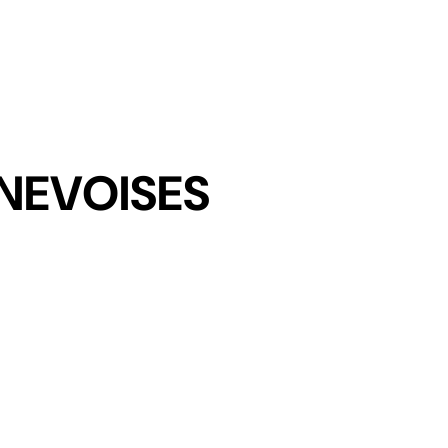
DISC
NEVOISES