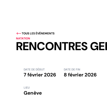
TOUS LES ÉVÉNEMENTS
NATATION
RENCONTRES GE
DATE DE DÉBUT
DATE DE FIN
7 février 2026
8 février 2026
LIEU
Genève