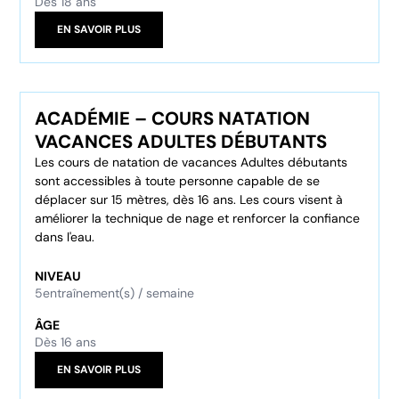
Dès 18 ans
EN SAVOIR PLUS
ACADÉMIE – COURS NATATION
VACANCES ADULTES DÉBUTANTS
Les cours de natation de vacances Adultes débutants
sont accessibles à toute personne capable de se
déplacer sur 15 mètres, dès 16 ans. Les cours visent à
améliorer la technique de nage et renforcer la confiance
dans l'eau.
NIVEAU
5
entraînement(s) / semaine
ÂGE
Dès 16 ans
EN SAVOIR PLUS