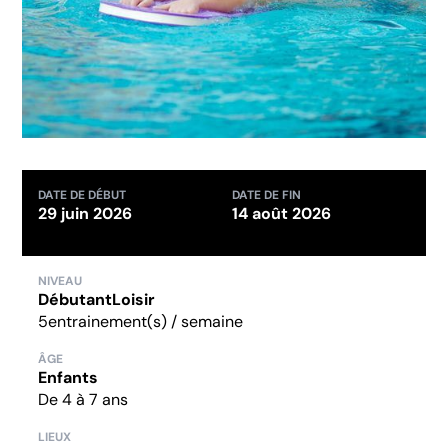
DATE DE DÉBUT
DATE DE FIN
29 juin 2026
14 août 2026
NIVEAU
Débutant
Loisir
5
entrainement(s) / semaine
ÂGE
Enfants
De 4 à 7 ans
LIEUX