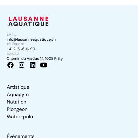
EMAIL
info@lausanneaquatique.ch
TÉLÉPHONE
+41 21 566 16 90
BUREAU
Chemin du Viaduc 14, 1008 Prilly
Artistique
Aquagym
Natation
Plongeon
Water-polo
Événements