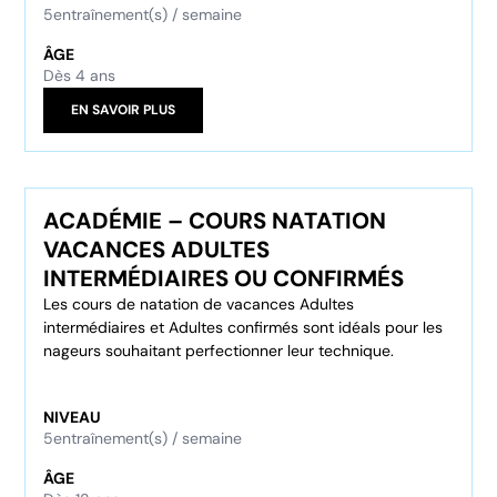
5
entraînement(s) / semaine
ÂGE
Dès 4 ans
EN SAVOIR PLUS
ACADÉMIE – COURS NATATION
VACANCES ADULTES
INTERMÉDIAIRES OU CONFIRMÉS
Les cours de natation de vacances Adultes
intermédiaires et Adultes confirmés sont idéals pour les
nageurs souhaitant perfectionner leur technique.
NIVEAU
5
entraînement(s) / semaine
ÂGE