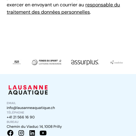
exercer en envoyant un courrier au
responsable du
traitement des données personnelles
.
EMAIL
info@lausanneaquatique.ch
TÉLÉPHONE
+41 21 566 16 90
BUREAU
Chemin du Viaduc 14, 1008 Prilly