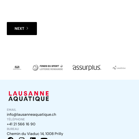
NEXT
EMAIL
info@lausanneaquatique.ch
TÉLÉPHONE
+41 21 566 16 90
BUREAU
Chemin du Viaduc 14, 1008 Prilly