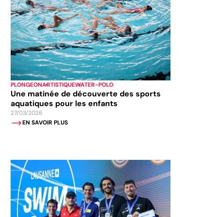
PLONGEON
ARTISTIQUE
WATER-POLO
Une matinée de découverte des sports
aquatiques pour les enfants
27/03/2026
EN SAVOIR PLUS