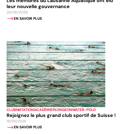
Les membres du Lausanne Aquatique ont élu
leur nouvelle gouvernance
26/06/2026
EN SAVOIR PLUS
CLUB
NATATION
ACADÉMIE
PLONGEON
WATER-POLO
Rejoignez le plus grand club sportif de Suisse !
18/05/2026
EN SAVOIR PLUS