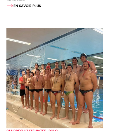
EN SAVOIR PLUS
CLUB
RÉSULTATS
WATER-POLO