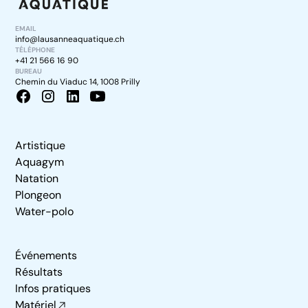
EMAIL
info@lausanneaquatique.ch
TÉLÉPHONE
+41 21 566 16 90
BUREAU
Chemin du Viaduc 14, 1008 Prilly
Artistique
Aquagym
Natation
Plongeon
Water-polo
Événements
Résultats
Infos pratiques
Matériel