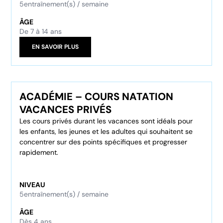
5
entraînement(s) / semaine
ÂGE
De 7 à 14 ans
EN SAVOIR PLUS
ACADÉMIE – COURS NATATION
VACANCES PRIVÉS
Les cours privés durant les vacances sont idéals pour
les enfants, les jeunes et les adultes qui souhaitent se
concentrer sur des points spécifiques et progresser
rapidement.
NIVEAU
5
entraînement(s) / semaine
ÂGE
Dès 4 ans