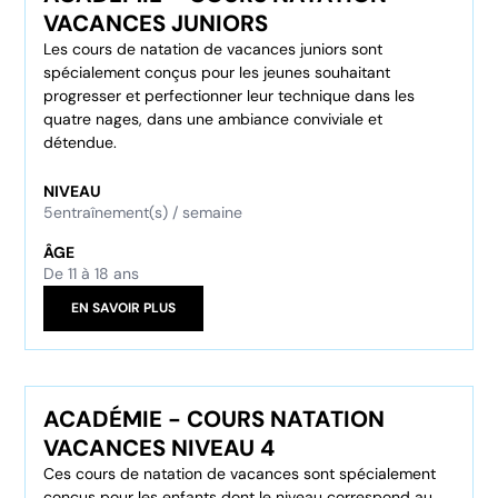
VACANCES JUNIORS
Les cours de natation de vacances juniors sont
spécialement conçus pour les jeunes souhaitant
progresser et perfectionner leur technique dans les
quatre nages, dans une ambiance conviviale et
détendue.
NIVEAU
5
entraînement(s) / semaine
ÂGE
De 11 à 18 ans
EN SAVOIR PLUS
ACADÉMIE - COURS NATATION
VACANCES NIVEAU 4
Ces cours de natation de vacances sont spécialement
conçus pour les enfants dont le niveau correspond au