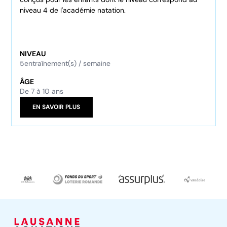
niveau 4 de l'académie natation.
NIVEAU
5
entraînement(s) / semaine
ÂGE
De 7 à 10 ans
EN SAVOIR PLUS