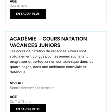
ÂGE
Dès 16 ans
EN SAVOIR PLUS
ACADÉMIE – COURS NATATION
VACANCES JUNIORS
Les cours de natation de vacances juniors sont
spécialement conçus pour les jeunes souhaitant
progresser et perfectionner leur technique dans les
quatre nages, dans une ambiance conviviale et
détendue.
NIVEAU
5
entraînement(s) / semaine
ÂGE
De 11 à 18 ans
EN SAVOIR PLUS