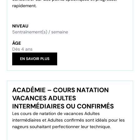
rapidement.
NIVEAU
5
entraînement(s) / semaine
ÂGE
Dès 4 ans
EN SAVOIR PLUS
ACADÉMIE – COURS NATATION
VACANCES ADULTES
INTERMÉDIAIRES OU CONFIRMÉS
Les cours de natation de vacances Adultes
intermédiaires et Adultes confirmés sont idéals pour les
nageurs souhaitant perfectionner leur technique.