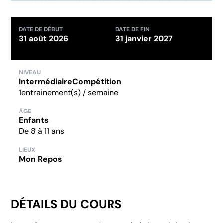
DATE DE DÉBUT
DATE DE FIN
31 août 2026
31 janvier 2027
NIVEAU
Intermédiaire
Compétition
1
entrainement(s) / semaine
ÂGE
Enfants
De 8 à 11 ans
LIEUX
Mon Repos
DÉTAILS DU COURS