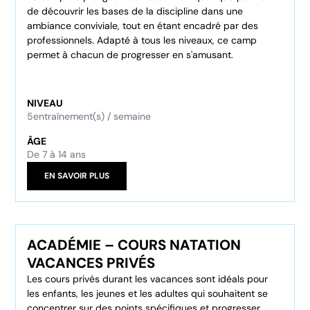
de découvrir les bases de la discipline dans une
ambiance conviviale, tout en étant encadré par des
professionnels. Adapté à tous les niveaux, ce camp
permet à chacun de progresser en s'amusant.
NIVEAU
5
entraînement(s) / semaine
ÂGE
De 7 à 14 ans
EN SAVOIR PLUS
ACADÉMIE – COURS NATATION
VACANCES PRIVÉS
Les cours privés durant les vacances sont idéals pour
les enfants, les jeunes et les adultes qui souhaitent se
concentrer sur des points spécifiques et progresser