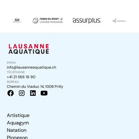
EMAIL
info@lausanneaquatique.ch
TÉLÉPHONE
+41 21 566 16 90
BUREAU
Chemin du Viaduc 14, 1008 Prilly
Artistique
Aquagym
Natation
Plongeon