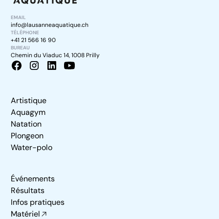
EMAIL
info@lausanneaquatique.ch
TÉLÉPHONE
+41 21 566 16 90
BUREAU
Chemin du Viaduc 14, 1008 Prilly
Artistique
Aquagym
Natation
Plongeon
Water-polo
Événements
Résultats
Infos pratiques
Matériel