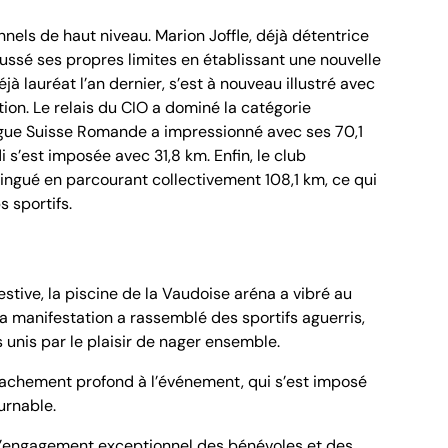
nnels de haut niveau. Marion Joffle, déjà détentrice
oussé ses propres limites en établissant une nouvelle
 lauréat l’an dernier, s’est à nouveau illustré avec
ion. Le relais du CIO a dominé la catégorie
ingue Suisse Romande a impressionné avec ses 70,1
i s’est imposée avec 31,8 km. Enfin, le club
tingué en parcourant collectivement 108,1 km, ce qui
s sportifs.
estive, la piscine de la Vaudoise aréna a vibré au
la manifestation a rassemblé des sportifs aguerris,
 unis par le plaisir de nager ensemble.
ttachement profond à l’événement, qui s’est imposé
urnable.
 à l’engagement exceptionnel des bénévoles et des