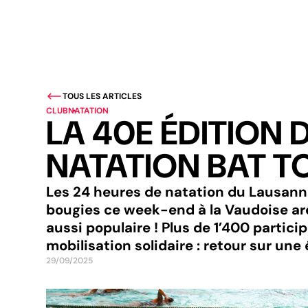
TOUS LES ARTICLES
CLUB
NATATION
LA 40E ÉDITION 
NATATION BAT T
Les 24 heures de natation du Lausann
bougies ce week-end à la Vaudoise ar
aussi populaire ! Plus de 1’400 partici
mobilisation solidaire : retour sur une 
29/09/2025