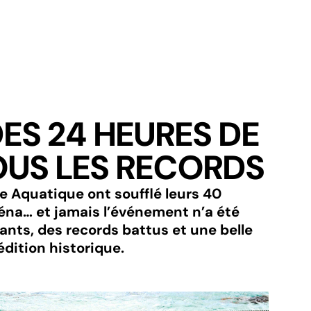
DISC
DES 24 HEURES DE
OUS LES RECORDS
e Aquatique ont soufflé leurs 40
éna… et jamais l’événement n’a été
pants, des records battus et une belle
édition historique.