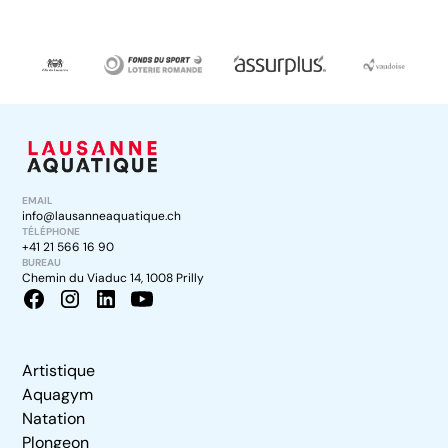
EMAIL
info@lausanneaquatique.ch
TÉLÉPHONE
+41 21 566 16 90
BUREAU
Chemin du Viaduc 14, 1008 Prilly
Artistique
Aquagym
Natation
Plongeon