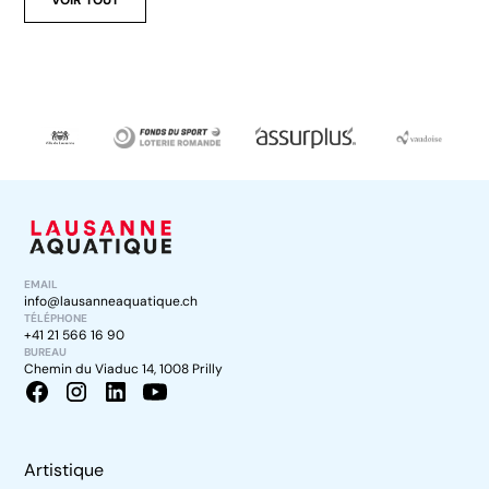
EMAIL
info@lausanneaquatique.ch
TÉLÉPHONE
+41 21 566 16 90
BUREAU
Chemin du Viaduc 14, 1008 Prilly
Artistique