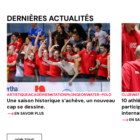
DERNIÈRES ACTUALITÉS
ARTISTIQUE
ACADÉMIE
NATATION
PLONGEON
WATER-POLO
CLUB
WAT
Une saison historique s’achève, un nouveau
10 athl
cap se dessine.
partici
interna
EN SAVOIR PLUS
EN SA
VOIR TOUT