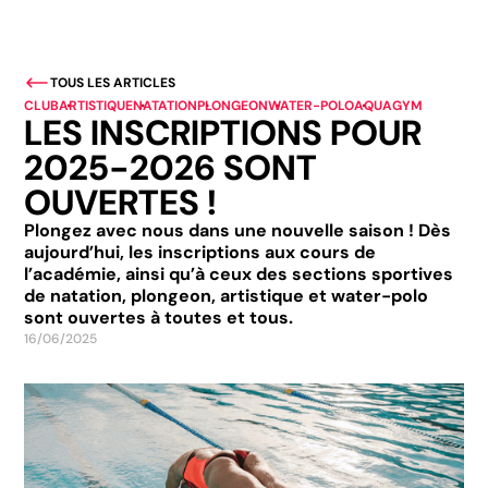
TOUS LES ARTICLES
CLUB
ARTISTIQUE
NATATION
PLONGEON
WATER-POLO
AQUAGYM
LES INSCRIPTIONS POUR
2025-2026 SONT
OUVERTES !
Plongez avec nous dans une nouvelle saison ! Dès
aujourd’hui, les inscriptions aux cours de
l’académie, ainsi qu’à ceux des sections sportives
de natation, plongeon, artistique et water-polo
sont ouvertes à toutes et tous.
16/06/2025