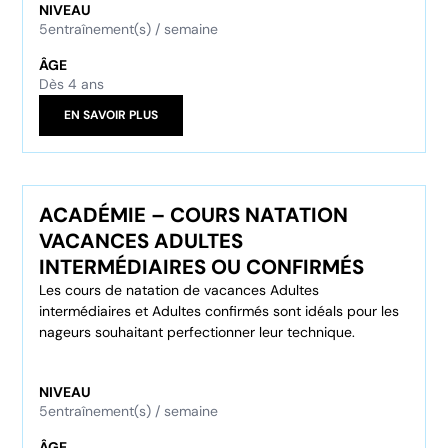
NIVEAU
5
entraînement(s) / semaine
ÂGE
Dès 4 ans
EN SAVOIR PLUS
ACADÉMIE – COURS NATATION
VACANCES ADULTES
INTERMÉDIAIRES OU CONFIRMÉS
Les cours de natation de vacances Adultes
intermédiaires et Adultes confirmés sont idéals pour les
nageurs souhaitant perfectionner leur technique.
NIVEAU
5
entraînement(s) / semaine
ÂGE