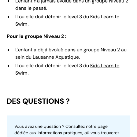
L'enfant n'a jamais évolué dans un groupe Niveau 2
dans le passé.
Il ou elle doit détenir le level 3 du
Kids Learn to
Swim
.
Pour le groupe Niveau 2 :
L'enfant a déjà évolué dans un groupe Niveau 2 au
sein du Lausanne Aquatique.
Il ou elle doit détenir le level 3 du
Kids Learn to
Swim
.
DES QUESTIONS ?
Vous avez une question ? Consultez notre page
dédiée aux informations pratiques, où vous trouverez