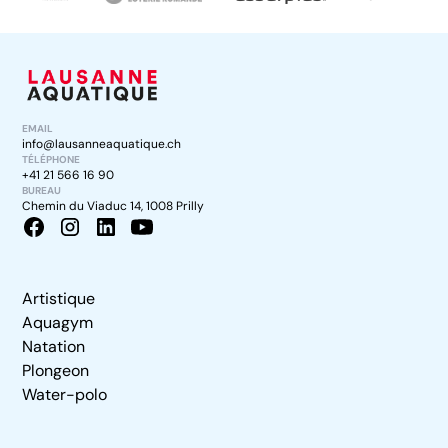
EMAIL
info@lausanneaquatique.ch
TÉLÉPHONE
+41 21 566 16 90
BUREAU
Chemin du Viaduc 14, 1008 Prilly
Artistique
Aquagym
Natation
Plongeon
Water-polo