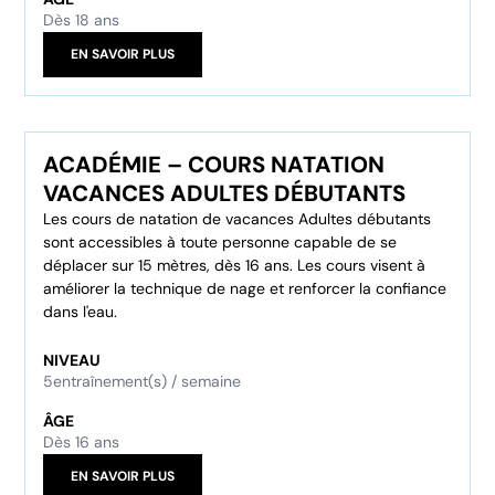
Dès 18 ans
EN SAVOIR PLUS
ACADÉMIE – COURS NATATION
VACANCES ADULTES DÉBUTANTS
Les cours de natation de vacances Adultes débutants
sont accessibles à toute personne capable de se
déplacer sur 15 mètres, dès 16 ans. Les cours visent à
améliorer la technique de nage et renforcer la confiance
dans l'eau.
NIVEAU
5
entraînement(s) / semaine
ÂGE
Dès 16 ans
EN SAVOIR PLUS