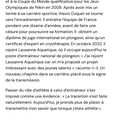
et à la Coupe du Monde qualificative pour les Jeux
Olympiques de Pékin en 2008. Après avoir mis un
terme à sa carrière sportive, Alexis Coquet se tourne
vers l’encadrement. Il entraîne l’équipe de France
pendant une dizaine d’années, avant de faire une
césure pour poursuivre sa formation. Il obtient un
diplôme de juge international en plongeon, ainsi qu’un
certificat d’expert en cryothérapie. En octobre 2022, il
rejoint Lausanne Aquatique, où il occupe aujourd’hui le
poste d’entraîneur national de plongeon. « J’ai rejoint
Lausanne Aquatique car on m’a proposé un projet
intéressant avec des jeunes talents », raconte-t-il. Un
nouveau chapitre dans sa carrière, placé sous le signe
de la transmission.
Passer du rôle d’athlète à celui d’entraîneur s’est
imposé comme une évidence : « La transition s’est faite
naturellement. Aujourd’hui, je prends plus de plaisir à
transmettre mon savoir que lorsque j’étais athlète »,