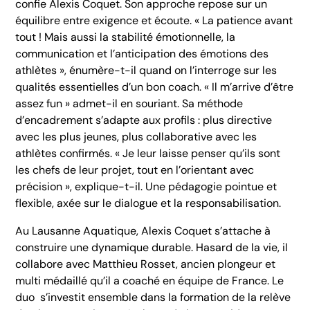
confie Alexis Coquet. Son approche repose sur un
équilibre entre exigence et écoute. « La patience avant
tout ! Mais aussi la stabilité émotionnelle, la
communication et l’anticipation des émotions des
athlètes », énumère-t-il quand on l’interroge sur les
qualités essentielles d’un bon coach. « Il m’arrive d’être
assez fun » admet-il en souriant. Sa méthode
d’encadrement s’adapte aux profils : plus directive
avec les plus jeunes, plus collaborative avec les
athlètes confirmés. « Je leur laisse penser qu’ils sont
les chefs de leur projet, tout en l’orientant avec
précision », explique-t-il. Une pédagogie pointue et
flexible, axée sur le dialogue et la responsabilisation.
Au Lausanne Aquatique, Alexis Coquet s’attache à
construire une dynamique durable. Hasard de la vie, il
collabore avec Matthieu Rosset, ancien plongeur et
multi médaillé qu’il a coaché en équipe de France. Le
duo s’investit ensemble dans la formation de la relève