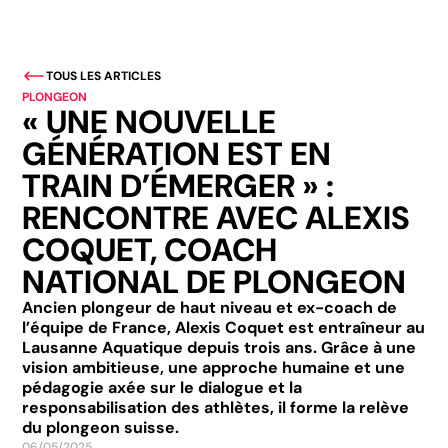
TOUS LES ARTICLES
PLONGEON
« UNE NOUVELLE
GÉNÉRATION EST EN
TRAIN D’ÉMERGER » :
RENCONTRE AVEC ALEXIS
COQUET, COACH
NATIONAL DE PLONGEON
Ancien plongeur de haut niveau et ex-coach de
l’équipe de France, Alexis Coquet est entraîneur au
Lausanne Aquatique depuis trois ans. Grâce à une
vision ambitieuse, une approche humaine et une
pédagogie axée sur le dialogue et la
responsabilisation des athlètes, il forme la relève
du plongeon suisse.
06/05/2025